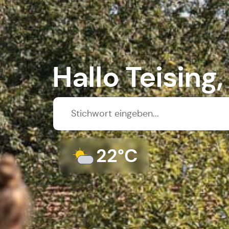
Hallo Teising,
22°C