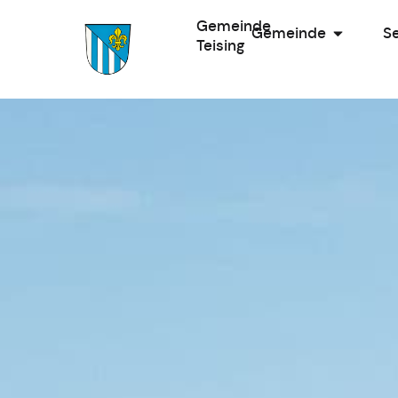
Gemeinde
Gemeinde
Se
Teising
Zur Startseite