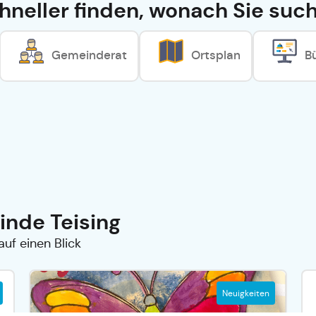
hneller finden, wonach Sie suc
Gemeinderat
Ortsplan
B
inde Teising
auf einen Blick
Neuigkeiten