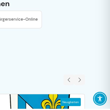
hen
ürgerservice-Online
Neuigkeiten