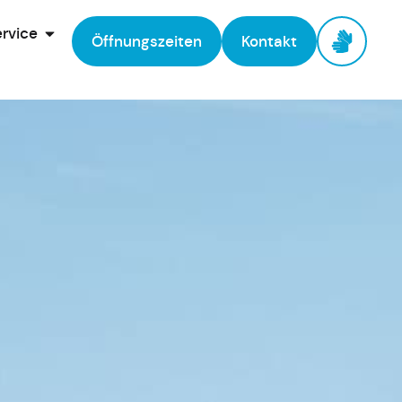
rvice
Öffnungszeiten
Kontakt