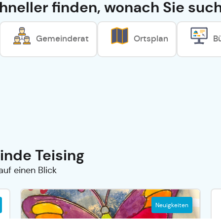
hneller finden, wonach Sie suc
Gemeinderat
Ortsplan
B
inde Teising
auf einen Blick
Neuigkeiten