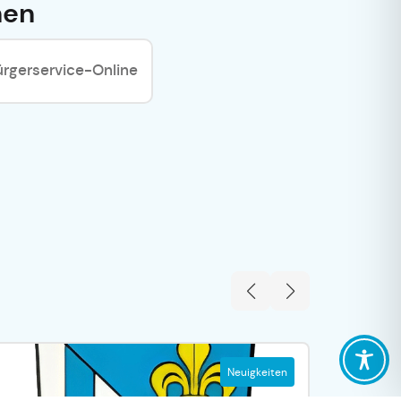
hen
ürgerservice-Online
Neuigkeiten