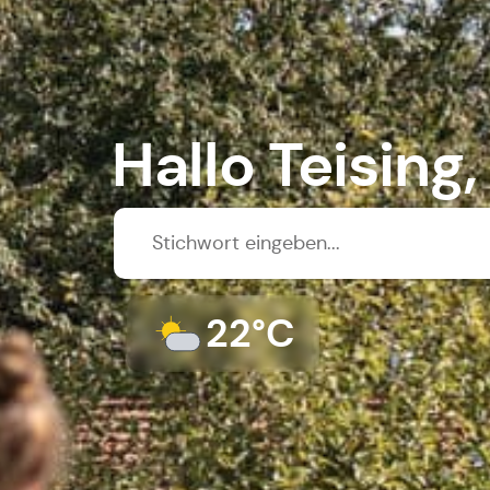
Hallo Teising,
22°C