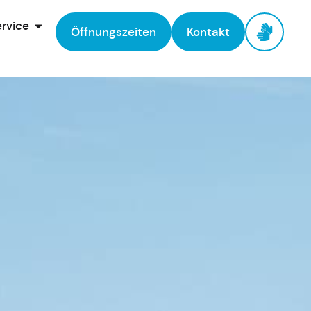
rvice
Öffnungszeiten
Kontakt