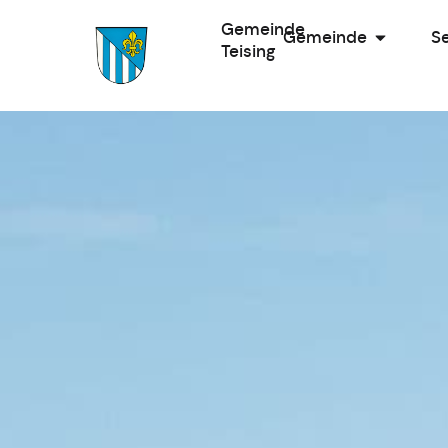
Gemeinde
Gemeinde
Se
Teising
Zur Startseite