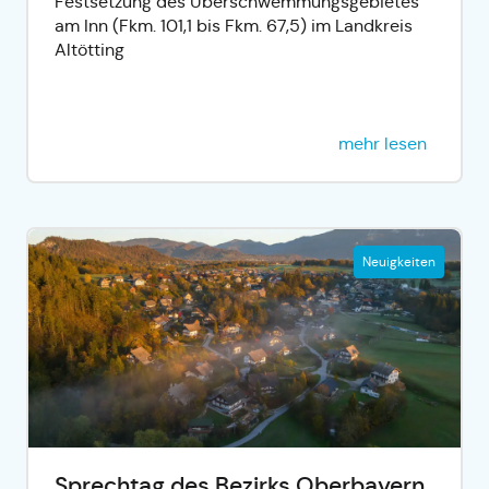
Festsetzung des Überschwemmungsgebietes
am Inn (Fkm. 101,1 bis Fkm. 67,5) im Landkreis
Altötting
mehr lesen
Neuigkeiten
Sprechtag des Bezirks Oberbayern