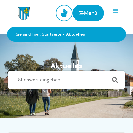
Menü
Zur Startseite
Sie sind hier:
Startseite
»
Aktuelles
Aktuelles