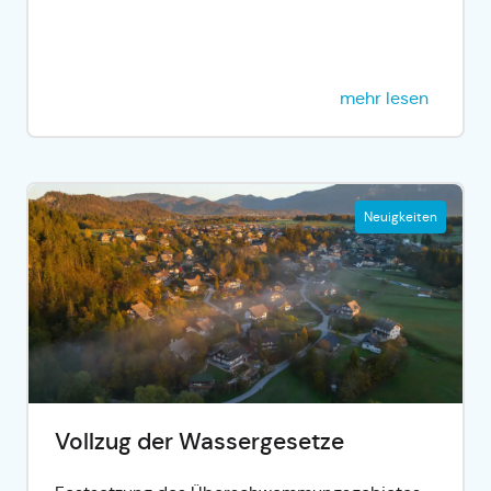
mehr lesen
Neuigkeiten
Vollzug der Wassergesetze