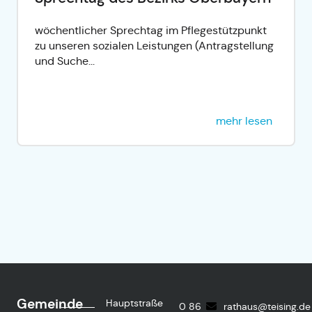
wöchentlicher Sprechtag im Pflegestützpunkt
zu unseren sozialen Leistungen (Antragstellung
und Suche...
mehr lesen
Gemeinde
Hauptstraße
0 86
rathaus@teising.de