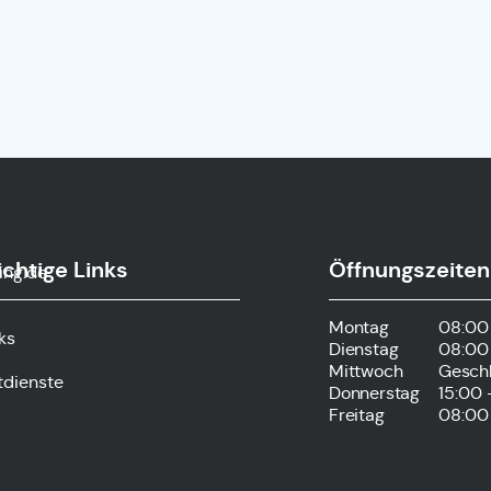
chtige Links
Öffnungszeiten
ing.de
Montag
08:00 
ks
Dienstag
08:00 
Mittwoch
Gesch
tdienste
Donnerstag
15:00 
Freitag
08:00 