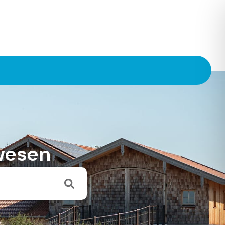
wesen