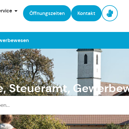
rvice
Öffnungszeiten
Kontakt
ewerbewesen
e, Steueramt, Gewerbe