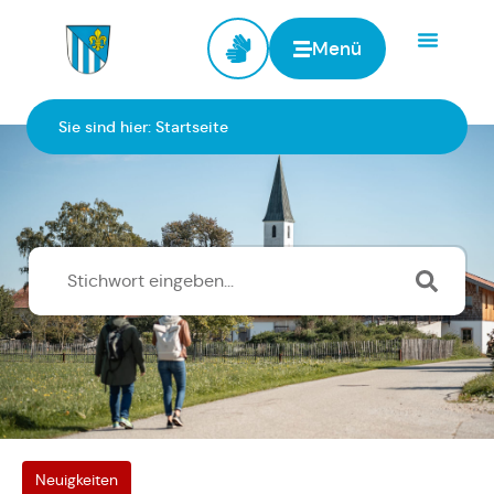
Menü
Zur Startseite
Sie sind hier:
Startseite
Neuigkeiten