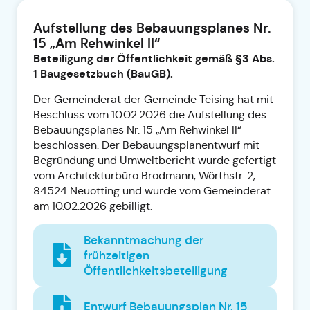
Aufstellung des Bebauungsplanes Nr.
15 „Am Rehwinkel II“
Beteiligung der Öffentlichkeit gemäß §3 Abs.
1 Baugesetzbuch (BauGB).
Der Gemeinderat der Gemeinde Teising hat mit
Beschluss vom 10.02.2026 die Aufstellung des
Bebauungsplanes Nr. 15 „Am Rehwinkel II“
beschlossen. Der Bebauungsplanentwurf mit
Begründung und Umweltbericht wurde gefertigt
vom Architekturbüro Brodmann, Wörthstr. 2,
84524 Neuötting und wurde vom Gemeinderat
am 10.02.2026 gebilligt.
Bekanntmachung der
frühzeitigen
Öffentlichkeitsbeteiligung
Entwurf Bebauungsplan Nr. 15