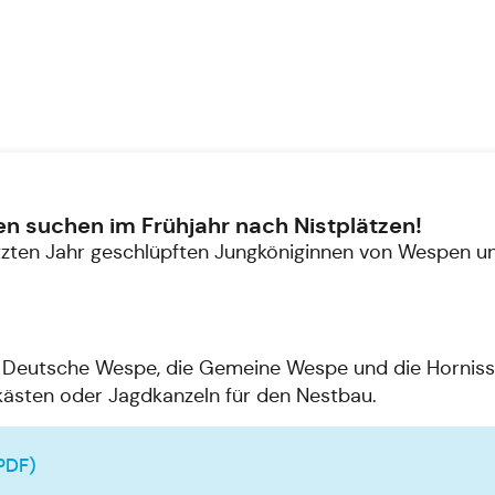
n suchen im Frühjahr nach Nistplätzen!
etzten Jahr geschlüpften Jungköniginnen von Wespen u
die Deutsche Wespe, die Gemeine Wespe und die Horniss
kästen oder Jagdkanzeln für den Nestbau.
PDF)