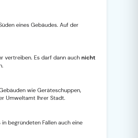
 Süden eines Gebäudes. Auf der
nicht
r vertreiben. Es darf dann auch
n.
en Gebäuden wie Geräteschuppen,
er Umweltamt Ihrer Stadt.
s in begründeten Fällen auch eine