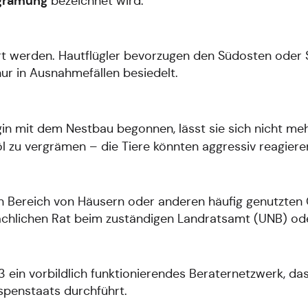
grämung
bezeichnet wird.
ert werden. Hautflügler bevorzugen den Südosten oder
ur in Ausnahmefällen besiedelt.
n mit dem Nestbau begonnen, lässt sie sich nicht meh
l zu vergrämen – die Tiere könnten aggressiv reagiere
blen Bereich von Häusern oder anderen häufig genutzt
 fachlichen Rat beim zuständigen Landratsamt (UNB) od
03 ein vorbildlich funktionierendes Beraternetzwerk, da
penstaats durchführt.