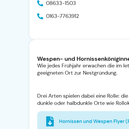
08633-1503
0163-7763912
Wespen- und Hornissenköniginne
Wie jedes Frühjahr erwachen die im l
geeigneten Ort zur Nestgründung.
Drei Arten spielen dabei eine Rolle: 
dunkle oder halbdunkle Orte wie Rollo
Hornissen und Wespen Flyer (