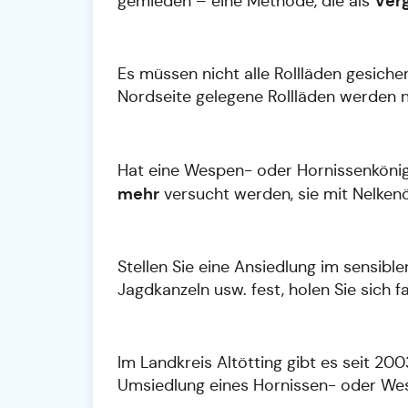
Ver
gemieden – eine Methode, die als
Es müssen nicht alle Rollläden gesich
Nordseite gelegene Rollläden werden n
Hat eine Wespen- oder Hornissenkönigi
mehr
versucht werden, sie mit Nelkenö
Stellen Sie eine Ansiedlung im sensi
Jagdkanzeln usw. fest, holen Sie sich
Im Landkreis Altötting gibt es seit 20
Umsiedlung eines Hornissen- oder Wes