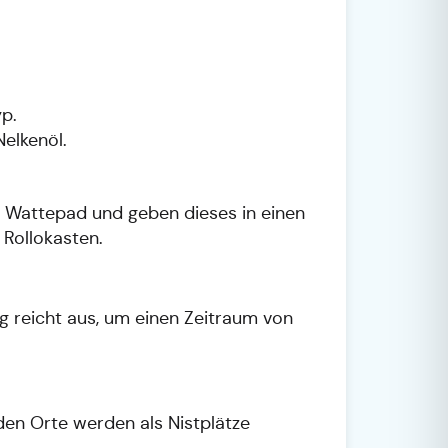
yp.
Nelkenöl.
in Wattepad und geben dieses in einen
 Rollokasten.
g reicht aus, um einen Zeitraum von
den Orte werden als Nistplätze