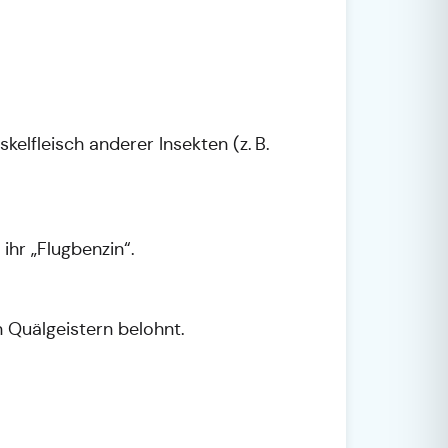
elfleisch anderer Insekten (z. B.
ihr „Flugbenzin“.
 Quälgeistern belohnt.