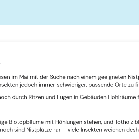
g
sen im Mai mit der Suche nach einem geeigneten Nistp
nsekten jedoch immer schwieriger, passende Orte zu f
ennoch durch Ritzen und Fugen in Gebäuden Hohlräume f
ige Biotopbäume mit Höhlungen stehen, und Totholz bli
noch sind Nistplätze rar – viele Insekten weichen desh