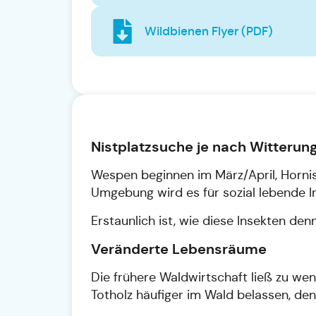
Wildbienen Flyer (PDF)
Nistplatzsuche je nach Witterun
Wespen beginnen im März/April, Hornis
Umgebung wird es für sozial lebende I
Erstaunlich ist, wie diese Insekten d
Veränderte Lebensräume
Die frühere Waldwirtschaft ließ zu wen
Totholz häufiger im Wald belassen, den