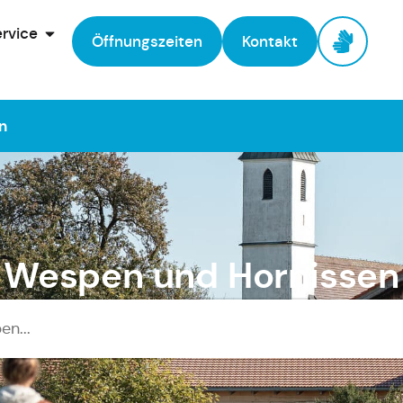
rvice
Öffnungszeiten
Kontakt
n
Wespen und Hornissen