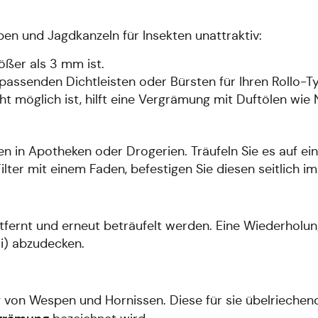
en und Jagdkanzeln für Insekten unattraktiv:
ößer als 3 mm ist.
assenden Dichtleisten oder Bürsten für Ihren Rollo-T
ht möglich ist, hilft eine Vergrämung mit Duftölen wie 
hen in Apotheken oder Drogerien. Träufeln Sie es auf e
Filter mit einem Faden, befestigen Sie diesen seitlich im
fernt und erneut beträufelt werden. Eine Wiederholun
i) abzudecken.
 von Wespen und Hornissen. Diese für sie übelriechen