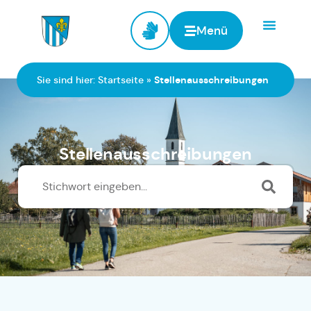
Menü
Zur Startseite
Sie sind hier:
Startseite
»
Stellenausschreibungen
Stellenausschreibungen