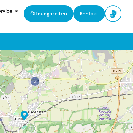
rvice
Öffnungszeiten
Kontakt
5