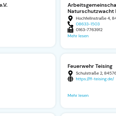
e.V.
Arbeitsgemeinscha
Naturschutzwacht B
Hochfellnstraße 4, 8
08633-1503
0163-7763912
Mehr lesen
Feuerwehr Teising
Schulstraße 2, 84576
https://ff-teising.de/
Mehr lesen