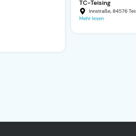
TC-Teising
Innstraße, 84576 Tei
Mehr lesen