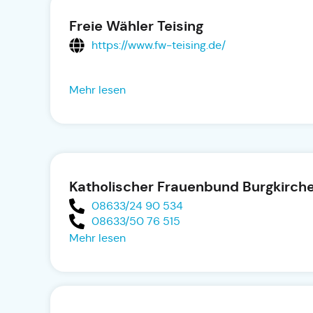
Freie Wähler Teising
https://www.fw-teising.de/
Mehr lesen
Katholischer Frauenbund Burgkirch
08633/24 90 534
08633/50 76 515
Mehr lesen