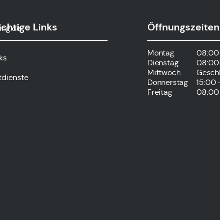
chtige Links
Öffnungszeiten
ing.de
Montag
08:00 
ks
Dienstag
08:00 
Mittwoch
Gesch
tdienste
Donnerstag
15:00 
Freitag
08:00 