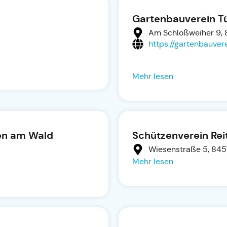
Gartenbauverein Tüß
Am Schloßweiher 9, 
https://gartenbauvere
Mehr lesen
en am Wald
Schützenverein Reit
Wiesenstraße 5, 845
Mehr lesen