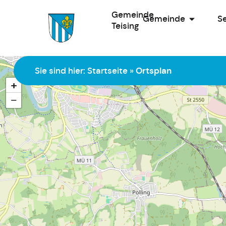
Gemeinde
Gemeinde
Se
Teising
Zur Startseite
Sie sind hier:
Startseite
»
Ortsplan
+
−