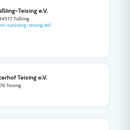
ling-Teising e.V.
84577 Tüßling
in-tuessling-teising.de/
erhof Teising e.V.
76 Teising