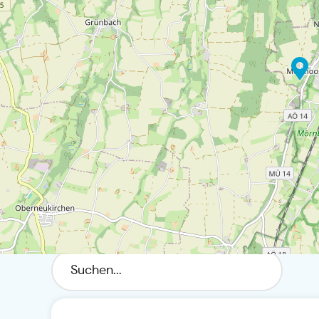
Alles rund um Gemeinde T
Filtern Sie ihre Suche:
Firmen
Vereine