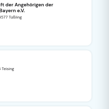
ft der Angehörigen der
ayern e.V.
4577 Tüßling
 Teising