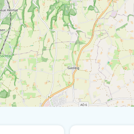
eising