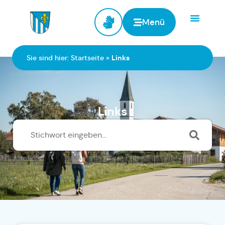
Menü
Zur Startseite
Sie sind hier:
Startseite
»
Links
Links