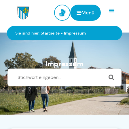
Menü
Zur Startseite
Sie sind hier:
Startseite
»
Impressum
Impressum