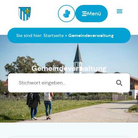
Menü
Zur Startseite
Sie sind hier:
Startseite
»
Gemeindeverwaltung
Gemeindeverwaltung