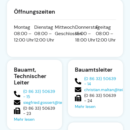
Öffnungszeiten
Montag
Dienstag
Mittwoch
Donnerstag
Freitag
08:00 –
08:00 –
Geschlossen
15:00 –
08:00 –
12:00 Uhr
12:00 Uhr
18:00 Uhr
12:00 Uhr
Bauamt,
Bauamtsleiter
Technischer
(0 86 33) 50639
Leiter
- 14
christian.maltan@teisin
(0 86 33) 50639
(0 86 33) 50639
- 15
- 24
siegfried.gossert@teising.de
Mehr lesen
(0 86 33) 50639
- 23
Mehr lesen