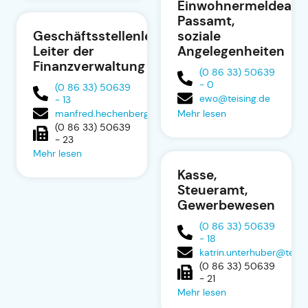
Einwohnermeldeamt
Passamt,
Geschäftsstellenleiter,
soziale
Leiter der
Angelegenheiten
Finanzverwaltung
(0 86 33) 50639
- 0
(0 86 33) 50639
ewo@teising.de
- 13
manfred.hechenberger@teising.de
Mehr lesen
(0 86 33) 50639
- 23
Mehr lesen
Kasse,
Steueramt,
Gewerbewesen
(0 86 33) 50639
- 18
katrin.unterhuber@teisi
(0 86 33) 50639
- 21
Mehr lesen