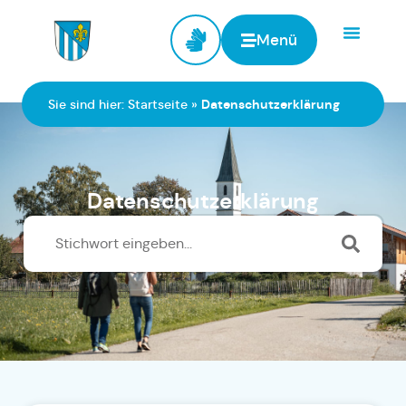
Menü
Zur Startseite
Sie sind hier:
Startseite
»
Datenschutzerklärung
Datenschutzerklärung