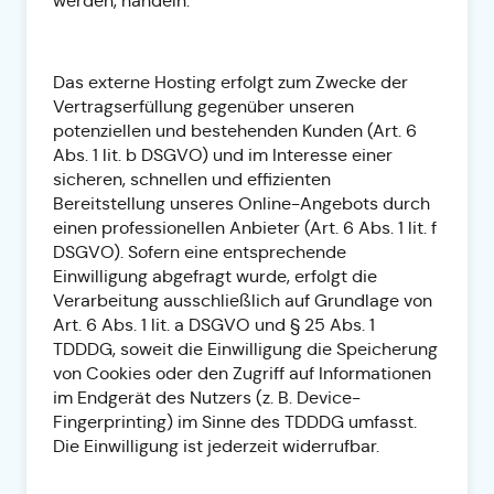
werden, handeln.
Das externe Hosting erfolgt zum Zwecke der
Vertragserfüllung gegenüber unseren
potenziellen und bestehenden Kunden (Art. 6
Abs. 1 lit. b DSGVO) und im Interesse einer
sicheren, schnellen und effizienten
Bereitstellung unseres Online-Angebots durch
einen professionellen Anbieter (Art. 6 Abs. 1 lit. f
DSGVO). Sofern eine entsprechende
Einwilligung abgefragt wurde, erfolgt die
Verarbeitung ausschließlich auf Grundlage von
Art. 6 Abs. 1 lit. a DSGVO und § 25 Abs. 1
TDDDG, soweit die Einwilligung die Speicherung
von Cookies oder den Zugriff auf Informationen
im Endgerät des Nutzers (z. B. Device-
Fingerprinting) im Sinne des TDDDG umfasst.
Die Einwilligung ist jederzeit widerrufbar.