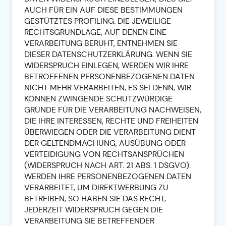
AUCH FÜR EIN AUF DIESE BESTIMMUNGEN
GESTÜTZTES PROFILING. DIE JEWEILIGE
RECHTSGRUNDLAGE, AUF DENEN EINE
VERARBEITUNG BERUHT, ENTNEHMEN SIE
DIESER DATENSCHUTZERKLÄRUNG. WENN SIE
WIDERSPRUCH EINLEGEN, WERDEN WIR IHRE
BETROFFENEN PERSONENBEZOGENEN DATEN
NICHT MEHR VERARBEITEN, ES SEI DENN, WIR
KÖNNEN ZWINGENDE SCHUTZWÜRDIGE
GRÜNDE FÜR DIE VERARBEITUNG NACHWEISEN,
DIE IHRE INTERESSEN, RECHTE UND FREIHEITEN
ÜBERWIEGEN ODER DIE VERARBEITUNG DIENT
DER GELTENDMACHUNG, AUSÜBUNG ODER
VERTEIDIGUNG VON RECHTSANSPRÜCHEN
(WIDERSPRUCH NACH ART. 21 ABS. 1 DSGVO).
WERDEN IHRE PERSONENBEZOGENEN DATEN
VERARBEITET, UM DIREKTWERBUNG ZU
BETREIBEN, SO HABEN SIE DAS RECHT,
JEDERZEIT WIDERSPRUCH GEGEN DIE
VERARBEITUNG SIE BETREFFENDER