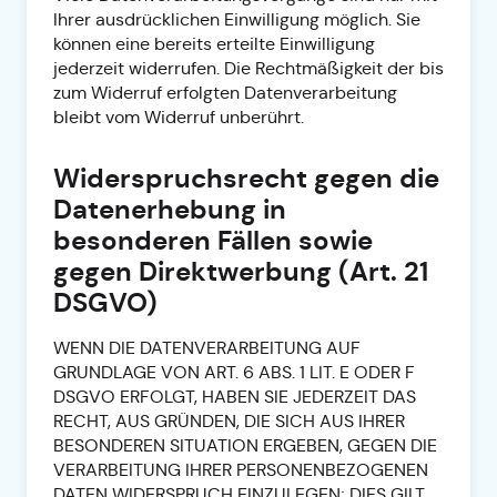
Ihrer ausdrücklichen Einwilligung möglich. Sie
können eine bereits erteilte Einwilligung
jederzeit widerrufen. Die Rechtmäßigkeit der bis
zum Widerruf erfolgten Datenverarbeitung
bleibt vom Widerruf unberührt.
Widerspruchsrecht gegen die
Datenerhebung in
besonderen Fällen sowie
gegen Direktwerbung (Art. 21
DSGVO)
WENN DIE DATENVERARBEITUNG AUF
GRUNDLAGE VON ART. 6 ABS. 1 LIT. E ODER F
DSGVO ERFOLGT, HABEN SIE JEDERZEIT DAS
RECHT, AUS GRÜNDEN, DIE SICH AUS IHRER
BESONDEREN SITUATION ERGEBEN, GEGEN DIE
VERARBEITUNG IHRER PERSONENBEZOGENEN
DATEN WIDERSPRUCH EINZULEGEN; DIES GILT